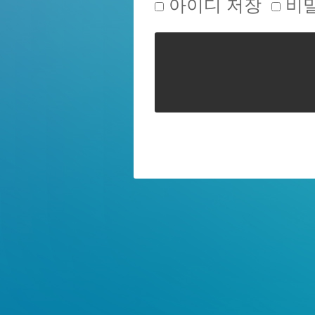
아이디 저장
비