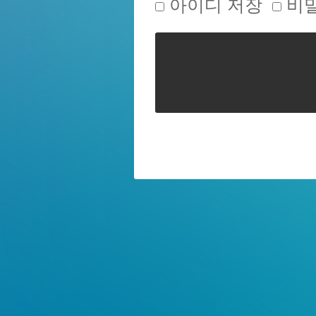
아이디 저장
비